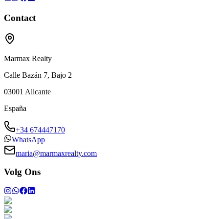
Contact
Marmax Realty
Calle Bazán 7, Bajo 2
03001
Alicante
España
+34 674447170
WhatsApp
maria@marmaxrealty.com
Volg Ons