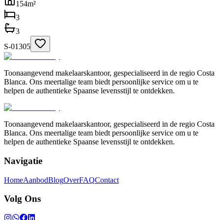
154
m²
3
3
S-01305
Toonaangevend makelaarskantoor, gespecialiseerd in de regio Costa
Blanca. Ons meertalige team biedt persoonlijke service om u te
helpen de authentieke Spaanse levensstijl te ontdekken.
Toonaangevend makelaarskantoor, gespecialiseerd in de regio Costa
Blanca. Ons meertalige team biedt persoonlijke service om u te
helpen de authentieke Spaanse levensstijl te ontdekken.
Navigatie
Home
Aanbod
Blog
Over
FAQ
Contact
Volg Ons