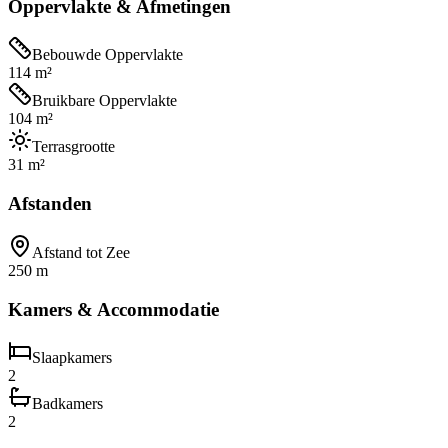
Oppervlakte & Afmetingen
Bebouwde Oppervlakte
114 m²
Bruikbare Oppervlakte
104 m²
Terrasgrootte
31 m²
Afstanden
Afstand tot Zee
250 m
Kamers & Accommodatie
Slaapkamers
2
Badkamers
2