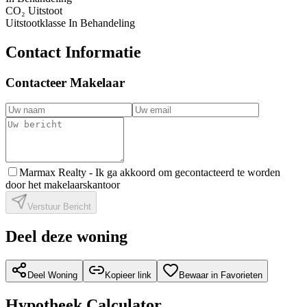
CO₂ Uitstoot
Uitstootklasse
In Behandeling
Contact Informatie
Contacteer Makelaar
Marmax Realty -
Ik ga akkoord om gecontacteerd te worden
door het makelaarskantoor
Verstuur Bericht
Deel deze woning
Deel Woning
Kopieer link
Bewaar in Favorieten
Hypotheek Calculator