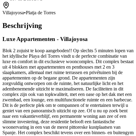
Villajoyosa
•
Platja de Torres
Beschrijving
Luxe Appartementen - Villajoyosa
Blok 2 zojuist te koop aangeboden!! Op slechts 5 minuten lopen van
het idyllische Playa del Torres vindt u de perfecte combinatie van
luxe en comfort in dit exclusieve wooncomplex. Dit complex bestaat
uit 4 blokken met appartementen en penthouses met 2 en 3
slaapkamers, allemaal met ruime terrassen en privétuinen bij de
appartementen op de begane grond. De appartementen zijn
zorgvuldig ontworpen om de ruimte, het natuurlijke licht en het
adembenemende uitzicht te maximaliseren. De faciliteiten in dit
complex zijn ook van topkwaliteit, met een oase op het dak met een
zwembad, een lounge, een multifunctionele ruimte en een barbecue.
Dit is de perfecte plek om te ontspannen of te entertainen terwijl u
geniet van een panoramisch uitzicht op zee. Of u nu op zoek bent
naar een vakantieverblijf, een permanente woning aan zee of een
slimme investering, deze residentie belooft een fantastische
woonervaring in een van de meest pittoreske kustplaatsen van
Spanje. Het complex beschikt tevens over een binnen- en buitengym