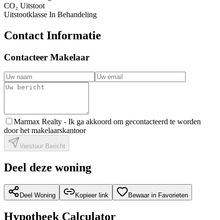
CO₂ Uitstoot
Uitstootklasse
In Behandeling
Contact Informatie
Contacteer Makelaar
Marmax Realty -
Ik ga akkoord om gecontacteerd te worden
door het makelaarskantoor
Verstuur Bericht
Deel deze woning
Deel Woning
Kopieer link
Bewaar in Favorieten
Hypotheek Calculator