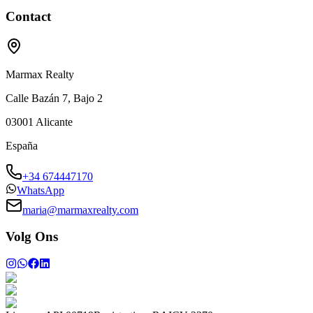
Contact
Marmax Realty
Calle Bazán 7, Bajo 2
03001
Alicante
España
+34 674447170
WhatsApp
maria@marmaxrealty.com
Volg Ons