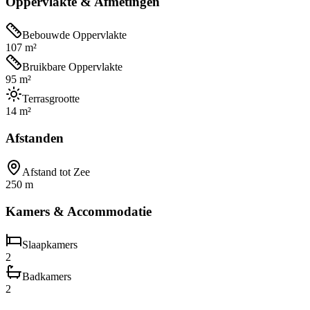
Oppervlakte & Afmetingen
Bebouwde Oppervlakte
107 m²
Bruikbare Oppervlakte
95 m²
Terrasgrootte
14 m²
Afstanden
Afstand tot Zee
250 m
Kamers & Accommodatie
Slaapkamers
2
Badkamers
2