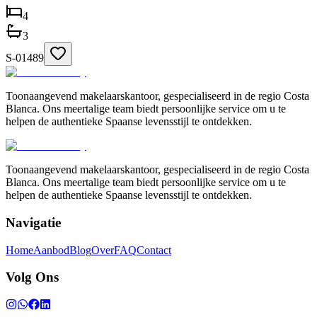
4
3
S-01489
Toonaangevend makelaarskantoor, gespecialiseerd in de regio Costa
Blanca. Ons meertalige team biedt persoonlijke service om u te
helpen de authentieke Spaanse levensstijl te ontdekken.
Toonaangevend makelaarskantoor, gespecialiseerd in de regio Costa
Blanca. Ons meertalige team biedt persoonlijke service om u te
helpen de authentieke Spaanse levensstijl te ontdekken.
Navigatie
Home
Aanbod
Blog
Over
FAQ
Contact
Volg Ons