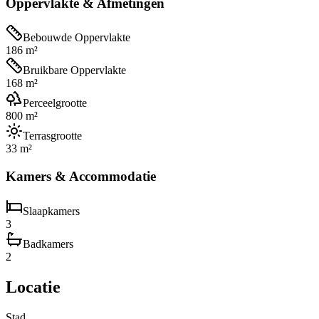
Oppervlakte & Afmetingen
Bebouwde Oppervlakte
186 m²
Bruikbare Oppervlakte
168 m²
Perceelgrootte
800 m²
Terrasgrootte
33 m²
Kamers & Accommodatie
Slaapkamers
3
Badkamers
2
Locatie
Stad