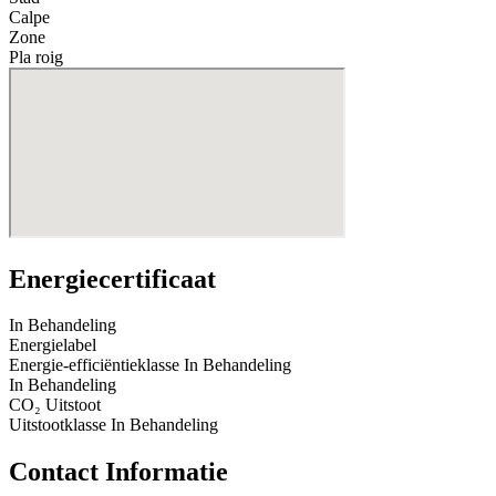
Calpe
Zone
Pla roig
Energiecertificaat
In Behandeling
Energielabel
Energie-efficiëntieklasse
In Behandeling
In Behandeling
CO₂ Uitstoot
Uitstootklasse
In Behandeling
Contact Informatie