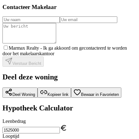
Contacteer Makelaar
Marmax Realty -
Ik ga akkoord om gecontacteerd te worden
door het makelaarskantoor
Verstuur Bericht
Deel deze woning
Deel Woning
Kopieer link
Bewaar in Favorieten
Hypotheek Calculator
Leenbedrag
Looptijd