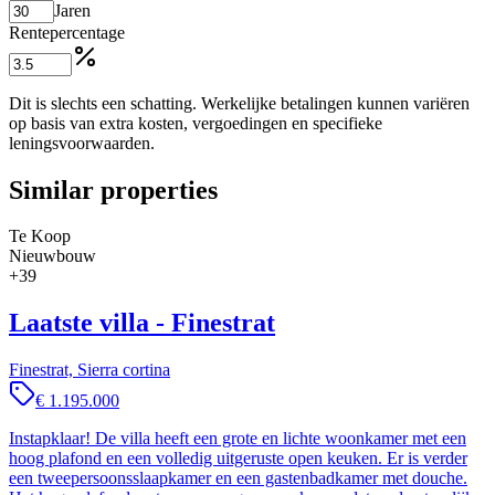
Jaren
Rentepercentage
Dit is slechts een schatting. Werkelijke betalingen kunnen variëren
op basis van extra kosten, vergoedingen en specifieke
leningsvoorwaarden.
Similar properties
Te Koop
Nieuwbouw
+
39
Laatste villa - Finestrat
Finestrat, Sierra cortina
€ 1.195.000
Instapklaar! De villa heeft een grote en lichte woonkamer met een
hoog plafond en een volledig uitgeruste open keuken. Er is verder
een tweepersoonsslaapkamer en een gastenbadkamer met douche.