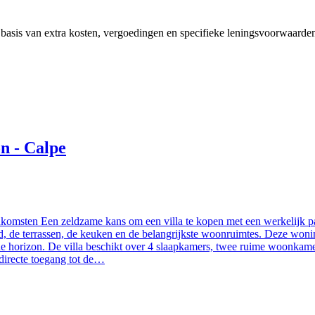
p basis van extra kosten, vergoedingen en specifieke leningsvoorwaarde
n - Calpe
inkomsten Een zeldzame kans om een villa te kopen met een werkelijk 
 de terrassen, de keuken en de belangrijkste woonruimtes. Deze woning
r de horizon. De villa beschikt over 4 slaapkamers, twee ruime woonk
 directe toegang tot de…