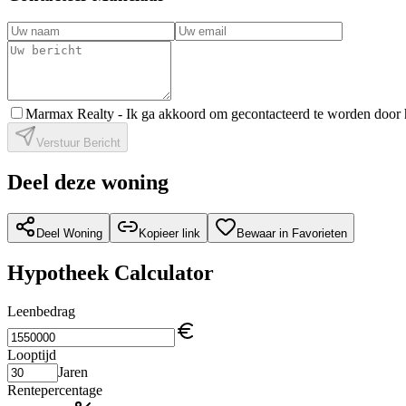
Marmax Realty -
Ik ga akkoord om gecontacteerd te worden door 
Verstuur Bericht
Deel deze woning
Deel Woning
Kopieer link
Bewaar in Favorieten
Hypotheek Calculator
Leenbedrag
Looptijd
Jaren
Rentepercentage