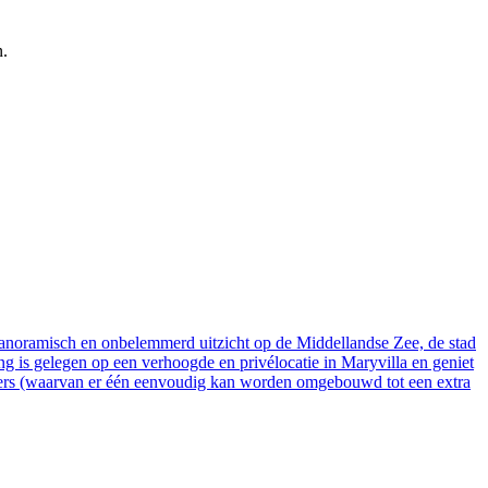
n.
panoramisch en onbelemmerd uitzicht op de Middellandse Zee, de stad
 is gelegen op een verhoogde en privélocatie in Maryvilla en geniet
amers (waarvan er één eenvoudig kan worden omgebouwd tot een extra