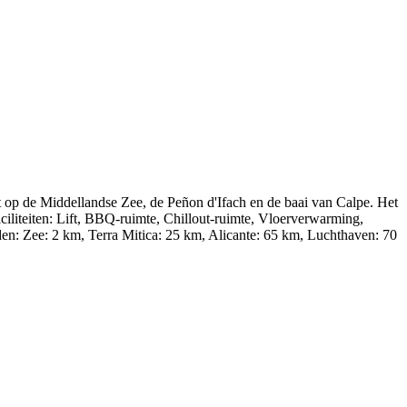
op de Middellandse Zee, de Peñon d'Ifach en de baai van Calpe. Het
ciliteiten: Lift, BBQ-ruimte, Chillout-ruimte, Vloerverwarming,
nden: Zee: 2 km, Terra Mitica: 25 km, Alicante: 65 km, Luchthaven: 70