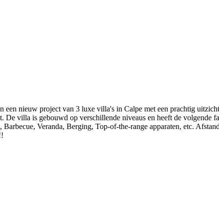
ieuw project van 3 luxe villa's in Calpe met een prachtig uitzicht 
 De villa is gebouwd op verschillende niveaus en heeft de volgende fa
ts, Barbecue, Veranda, Berging, Top-of-the-range apparaten, etc. Afsta
!!