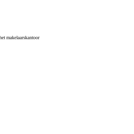
het makelaarskantoor