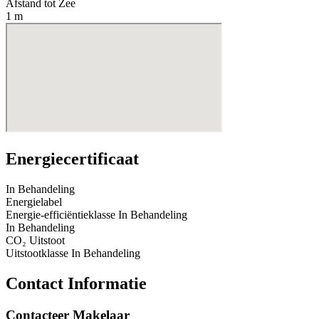
Afstand tot Zee
1 m
Energiecertificaat
In Behandeling
Energielabel
Energie-efficiëntieklasse
In Behandeling
In Behandeling
CO₂ Uitstoot
Uitstootklasse
In Behandeling
Contact Informatie
Contacteer Makelaar