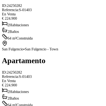
ID
:
24250282
Referencia
:
S-01403
En Venta
€ 224.900
2
Habitaciones
2
Baños
64
m²
Construida
San Fulgencio
•
San Fulgencio - Town
Apartamento
ID
:
24250282
Referencia
:
S-01403
En Venta
€ 224.900
2
Habitaciones
2
Baños
64
m²
Construida