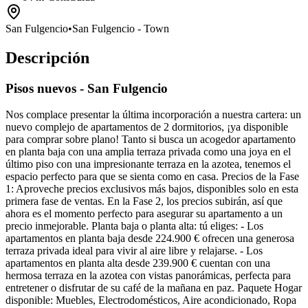
San Fulgencio
•
San Fulgencio - Town
Descripción
Pisos nuevos - San Fulgencio
Nos complace presentar la última incorporación a nuestra cartera: un
nuevo complejo de apartamentos de 2 dormitorios, ¡ya disponible
para comprar sobre plano! Tanto si busca un acogedor apartamento
en planta baja con una amplia terraza privada como una joya en el
último piso con una impresionante terraza en la azotea, tenemos el
espacio perfecto para que se sienta como en casa. Precios de la Fase
1: Aproveche precios exclusivos más bajos, disponibles solo en esta
primera fase de ventas. En la Fase 2, los precios subirán, así que
ahora es el momento perfecto para asegurar su apartamento a un
precio inmejorable. Planta baja o planta alta: tú eliges: - Los
apartamentos en planta baja desde 224.900 € ofrecen una generosa
terraza privada ideal para vivir al aire libre y relajarse. - Los
apartamentos en planta alta desde 239.900 € cuentan con una
hermosa terraza en la azotea con vistas panorámicas, perfecta para
entretener o disfrutar de su café de la mañana en paz. Paquete Hogar
disponible: Muebles, Electrodomésticos, Aire acondicionado, Ropa