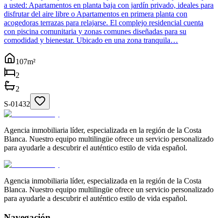
a usted: Apartamentos en planta baja con jardín privado, ideales para
disfrutar del aire libre o Apartamentos en primera planta con
acogedoras terrazas para relajarse. El complejo residencial cuenta
con piscina comunitaria y zonas comunes diseñadas para su
comodidad y bienestar. Ubicado en una zona tranquila…
107
m²
2
2
S-01432
Agencia inmobiliaria líder, especializada en la región de la Costa
Blanca. Nuestro equipo multilingüe ofrece un servicio personalizado
para ayudarle a descubrir el auténtico estilo de vida español.
Agencia inmobiliaria líder, especializada en la región de la Costa
Blanca. Nuestro equipo multilingüe ofrece un servicio personalizado
para ayudarle a descubrir el auténtico estilo de vida español.
Navegación