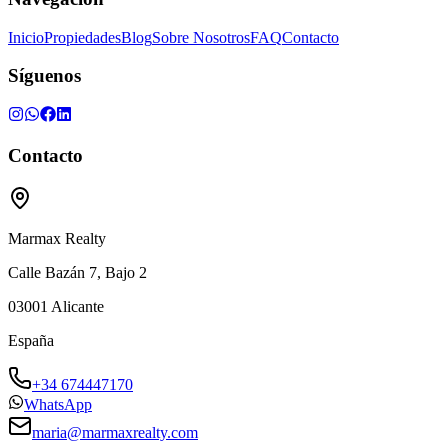
Inicio
Propiedades
Blog
Sobre Nosotros
FAQ
Contacto
Síguenos
Contacto
Marmax Realty
Calle Bazán 7, Bajo 2
03001
Alicante
España
+34 674447170
WhatsApp
maria@marmaxrealty.com