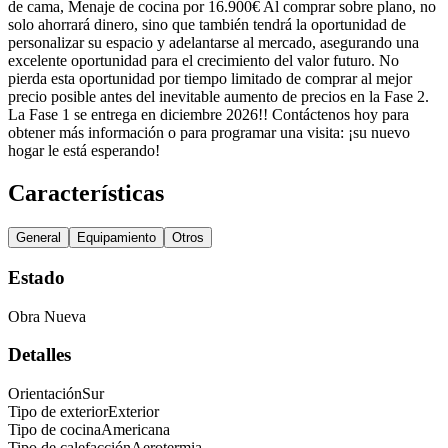
de cama, Menaje de cocina por 16.900€ Al comprar sobre plano, no
solo ahorrará dinero, sino que también tendrá la oportunidad de
personalizar su espacio y adelantarse al mercado, asegurando una
excelente oportunidad para el crecimiento del valor futuro. No
pierda esta oportunidad por tiempo limitado de comprar al mejor
precio posible antes del inevitable aumento de precios en la Fase 2.
La Fase 1 se entrega en diciembre 2026!! Contáctenos hoy para
obtener más información o para programar una visita: ¡su nuevo
hogar le está esperando!
Características
General
Equipamiento
Otros
Estado
Obra Nueva
Detalles
Orientación
Sur
Tipo de exterior
Exterior
Tipo de cocina
Americana
Tipo de calefacción
Aerotermia