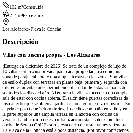
102
m²
Construida
214
m²
Parcela m2
Los Alcázares
•
Playa la Concha
Descripción
Villas con piscina propia - Los Alcazares
¡Entrega en diciembre de 2026! Se trata de un complejo de lujo de
10 villas con piscina privada para cada propiedad, así como una
zona de garaje cubierta y una amplia terraza en la azotea. Son villas
de estilo dúplex con terrazas en planta baja, primera y segunda con
diferentes orientaciones permitiendo disfrutar de todas las horas de
sol todos los días del año. Al entrar a la villa se accede a una amplia
sala de estar con cocina abierta. El salón tiene puertas corredizas de
piso a techo que se abren al jardín con una gran terraza y piscina. En
el primer piso tiene 3 dormitorios, 1 de ellos con baño en suite y en
la parte superior una amplia terraza en la azotea con cocina de
verano. La ubicación de esta urbanización está a sólo 5 minutos en
coche de Serena Golf Resort y está cerca de restaurantes y tiendas.
La Playa de la Concha está a poca distancia. ¡Por favor contáctenos