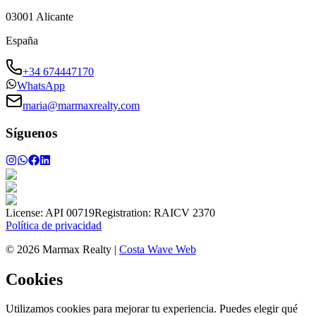
03001
Alicante
España
+34 674447170
WhatsApp
maria@marmaxrealty.com
Síguenos
License:
API 00719
Registration:
RAICV 2370
Política de privacidad
©
2026
Marmax Realty
|
Costa Wave Web
Cookies
Utilizamos cookies para mejorar tu experiencia. Puedes elegir qué