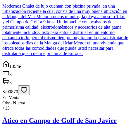
Modernos Chalet de lujo cuentan con piscina privada, en una
urbanización reciente la cual consta de una muy buena ubicación en
la Manga del Mar Menor a pocos minutos, la playa a tan solo 1 km
y el Campo de Golf a 9 kms. Un inmueble con acabados de
primerísima calidad, electrodomésticos y accesorios de alta gama
totalmente incluidos, listo para entra a disfrutar en un entorno
cercano a todo pero al mismo tiempo muy tranquilo para disfrutar de
los soleados días de la Manga del Mar Menor en una vivienda que
ofrece todas las comodidades que pueda usted necesitar para
disfrutar a gusto del mejor clima de Europa.
135
m²
3
3
S-00870
En Venta
Obra Nueva
+
13
Ático en Campo de Golf de San Javier