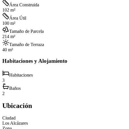
Área Construida
102 m²
Área Útil
100 m²
Tamaño de Parcela
214 m²
Tamaño de Terraza
40 m²
Habitaciones y Alojamiento
Habitaciones
3
Baños
2
Ubicación
Ciudad
Los Alcázares
Zona