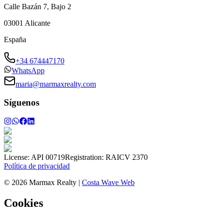
Calle Bazán 7, Bajo 2
03001
Alicante
España
+34 674447170
WhatsApp
maria@marmaxrealty.com
Síguenos
License:
API 00719
Registration:
RAICV 2370
Política de privacidad
©
2026
Marmax Realty
|
Costa Wave Web
Cookies