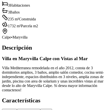
3
Habitaciones
3
Baños
235
m²
Construida
1732
m²
Parcela m2
Calpe
•
Maryvilla
Descripción
Villa en Maryvilla Calpe con Vistas al Mar
Villa Mediterranea remodelada en el año 2012, consta de 3
dormitorios amplios, 3 baños, amplio salón comedor, cocina semi-
independiente, espacios distribuidos en 3 niveles, amplia zonas de
jardin, piscina con area de solarium y unas increibles vistas al mar
desde lo alto de Maryvilla Calpe. Si desea mayor información
contactenos!
Características