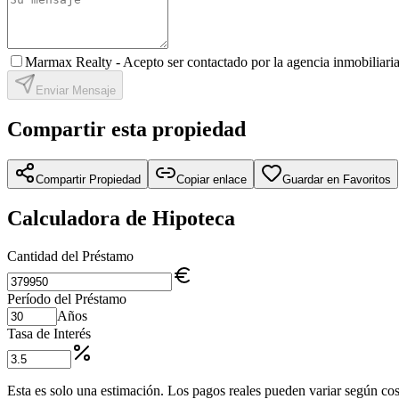
Marmax Realty -
Acepto ser contactado por la agencia inmobiliaria
Enviar Mensaje
Compartir esta propiedad
Compartir Propiedad
Copiar enlace
Guardar en Favoritos
Calculadora de Hipoteca
Cantidad del Préstamo
Período del Préstamo
Años
Tasa de Interés
Esta es solo una estimación. Los pagos reales pueden variar según cost