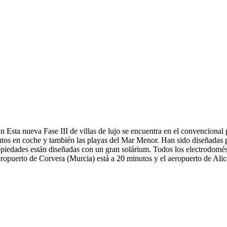
an Esta nueva Fase III de villas de lujo se encuentra en el convenciona
os en coche y también las playas del Mar Menor. Han sido diseñadas pa
ropiedades están diseñadas con un gran solárium. Todos los electrodomés
 aeropuerto de Corvera (Murcia) está a 20 minutos y el aeropuerto de Ali