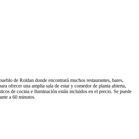
l pueblo de Roldan donde encontrará muchos restaurantes, bares,
ra ofrecer una amplia sala de estar y comedor de planta abierta,
ticos de cocina e iluminación están incluidos en el precio. Se puede
cante a 60 minutos.